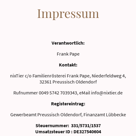
Impressum
Verantwortlich:
Frank Pape
Kontakt:
nixTier c/o Familienrösterei Frank Pape, Niederfeldweg 4,
32361 Preussisch Oldendorf
Rufnummer 0049 5742 7039343, eMail info@nixtier.de
Registereintrag:
Gewerbeamt Preussisch Oldendorf, Finanzamt Lübbecke
Steuernummer: 331/5731/1537
Umsatzsteuer ID : DE327540604